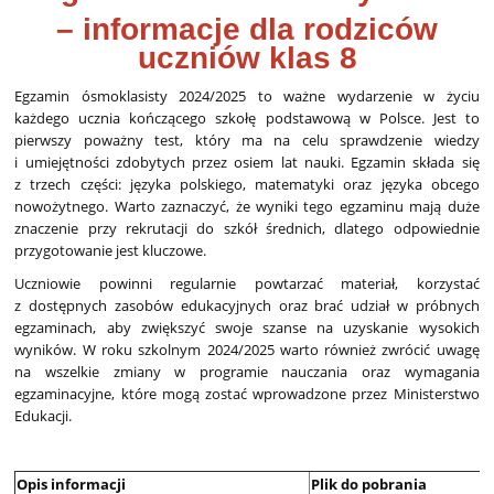
– informacje dla rodziców
uczniów klas 8
Egzamin ósmoklasisty 2024/2025 to ważne wydarzenie w życiu
każdego ucznia kończącego szkołę podstawową w Polsce. Jest to
pierwszy poważny test, który ma na celu sprawdzenie wiedzy
i umiejętności zdobytych przez osiem lat nauki. Egzamin składa się
z trzech części: języka polskiego, matematyki oraz języka obcego
nowożytnego. Warto zaznaczyć, że wyniki tego egzaminu mają duże
znaczenie przy rekrutacji do szkół średnich, dlatego odpowiednie
przygotowanie jest kluczowe.
Uczniowie powinni regularnie powtarzać materiał, korzystać
z dostępnych zasobów edukacyjnych oraz brać udział w próbnych
egzaminach, aby zwiększyć swoje szanse na uzyskanie wysokich
wyników. W roku szkolnym 2024/2025 warto również zwrócić uwagę
na wszelkie zmiany w programie nauczania oraz wymagania
egzaminacyjne, które mogą zostać wprowadzone przez Ministerstwo
Edukacji.
Opis informacji
Plik do pobrania