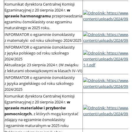
Komunikat dyrektora Centralnej Komisji
Egzaminacyjnej z 20 sierpnia 2024 r.
w
sprawie
harmonogramu
przeprowadzania
egzaminu ósmoklasisty oraz egzaminu
maturalnego w 2025 roku.
INFORMATOR o egzaminie ósmoklasisty
z matematyki od roku szkolnego 2024/2025
INFORMATOR o egzaminie ósmoklasisty
z języka polskiego od roku szkolnego
2024/2025
Aktualizacja: 23 sierpnia 2024 r. (W związku
z lekturami obowiązkowymi w klasach IV–VI)
INFORMATOR o egzaminie ósmoklasisty
z języka angielskiego od roku szkolnego
2024/2025
Komunikat dyrektora Centralnej Komisji
Egzaminacyjnej z 20 sierpnia 2024 r.
w
sprawie materiałów i przyborów
pomocniczych
, z których mogą korzystać
zdający na egzaminie ósmoklasisty
i egzaminie maturalnym w 2025 roku