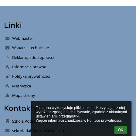
Linki
Webmaster
Wsparcie techniczne
Deklaracja dostępności
Informacje prawne
Polityka prywatności
Metryczka
Mapa strony
Kontakty
Ta strona wykorzystuje pliki cookies. Korzystając z niej 
wyrażasz zgodę na ich używanie, zgodnie z aktualnymi 
ustawieniami przeglądarki.

Szkoła Podstawowa nr 1 w Wałczu
Więcej informacji znajdziesz w 
Polityce prywatności
.
sekretariat@kornelowka.com
OK