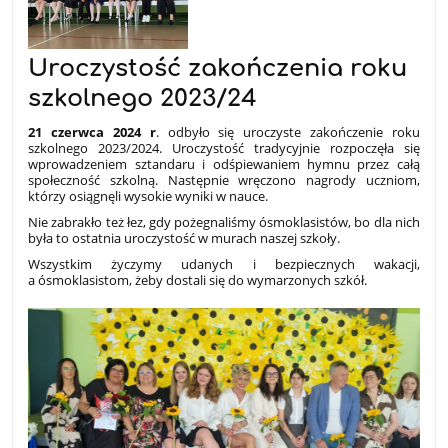
Uroczystość zakończenia roku
szkolnego 2023/24
21 czerwca 2024 r
. odbyło się uroczyste zakończenie roku
szkolnego 2023/2024. Uroczystość tradycyjnie rozpoczęła się
wprowadzeniem sztandaru i odśpiewaniem hymnu przez całą
społeczność szkolną. Następnie wręczono nagrody uczniom,
którzy osiągnęli wysokie wyniki w nauce.
Nie zabrakło też łez, gdy pożegnaliśmy ósmoklasistów, bo dla nich
była to ostatnia uroczystość w murach naszej szkoły.
Wszystkim życzymy udanych i bezpiecznych wakacji,
a ósmoklasistom, żeby dostali się do wymarzonych szkół.